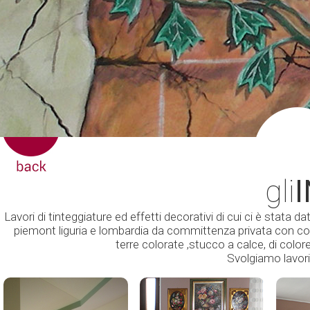
gli
Lavori di tinteggiature ed effetti decorativi di cui ci è stata dat
piemont liguria e lombardia da committenza privata con colori 
terre colorate ,stucco a calce, di colo
Svolgiamo lavori 