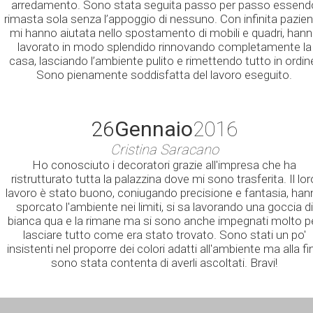
arredamento. Sono stata seguita passo per passo essend
rimasta sola senza l’appoggio di nessuno. Con infinita pazie
mi hanno aiutata nello spostamento di mobili e quadri, han
lavorato in modo splendido rinnovando completamente la
casa, lasciando l’ambiente pulito e rimettendo tutto in ordin
Sono pienamente soddisfatta del lavoro eseguito.
26
Gennaio
2016
Cristina Saracano
Ho conosciuto i decoratori grazie all'impresa che ha
ristrutturato tutta la palazzina dove mi sono trasferita. Il lor
lavoro è stato buono, coniugando precisione e fantasia, han
sporcato l'ambiente nei limiti, si sa lavorando una goccia di
bianca qua e la rimane ma si sono anche impegnati molto p
lasciare tutto come era stato trovato. Sono stati un po'
insistenti nel proporre dei colori adatti all'ambiente ma alla fi
sono stata contenta di averli ascoltati. Bravi!