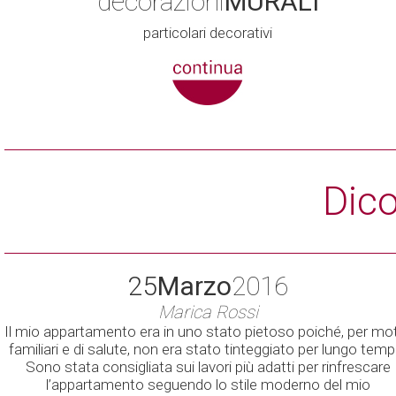
decorazioni
MURALI
particolari decorativi
Dic
25
Marzo
2016
Marica Rossi
Il mio appartamento era in uno stato pietoso poiché, per mot
familiari e di salute, non era stato tinteggiato per lungo temp
Sono stata consigliata sui lavori più adatti per rinfrescare
l’appartamento seguendo lo stile moderno del mio