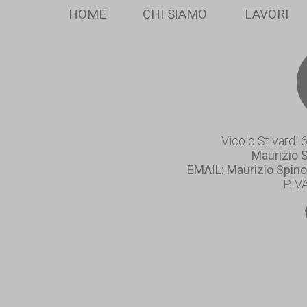
HOME
CHI SIAMO
LAVORI
Vicolo Stivardi 
Maurizio 
EMAIL: Maurizio Spino
P.IV